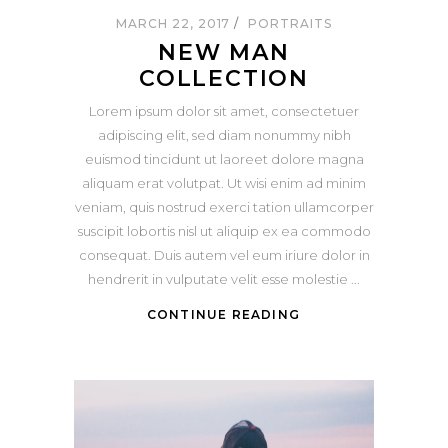
MARCH 22, 2017
PORTRAITS
NEW MAN
COLLECTION
Lorem ipsum dolor sit amet, consectetuer
adipiscing elit, sed diam nonummy nibh
euismod tincidunt ut laoreet dolore magna
aliquam erat volutpat. Ut wisi enim ad minim
veniam, quis nostrud exerci tation ullamcorper
suscipit lobortis nisl ut aliquip ex ea commodo
consequat. Duis autem vel eum iriure dolor in
hendrerit in vulputate velit esse molestie
CONTINUE READING