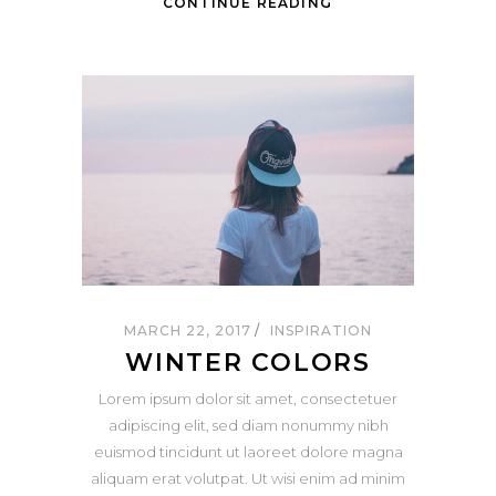
CONTINUE READING
MARCH 22, 2017
INSPIRATION
WINTER COLORS
Lorem ipsum dolor sit amet, consectetuer
adipiscing elit, sed diam nonummy nibh
euismod tincidunt ut laoreet dolore magna
aliquam erat volutpat. Ut wisi enim ad minim