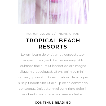
MARCH 22, 2017
INSPIRATION
TROPICAL BEACH
RESORTS
Lorem ipsum dolor sit amet, consectetuer
adipiscing elit, sed diam nonummy nibh
euismod tincidunt ut laoreet dolore magna
aliquam erat volutpat. Ut wisi enim ad minim
veniam, quis nostrud exerci tation ullamcorper
suscipit lobortis nisl ut aliquip ex ea commodo
consequat. Duis autem vel eum iriure dolor in
hendrerit in vulputate velit esse molestie
CONTINUE READING