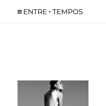
SHUTTER
TAG