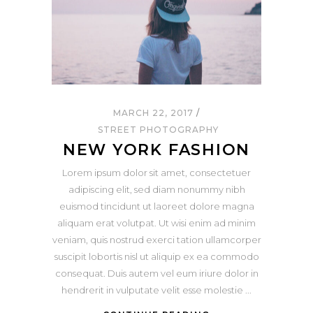
MARCH 22, 2017
STREET PHOTOGRAPHY
NEW YORK FASHION
Lorem ipsum dolor sit amet, consectetuer
adipiscing elit, sed diam nonummy nibh
euismod tincidunt ut laoreet dolore magna
aliquam erat volutpat. Ut wisi enim ad minim
veniam, quis nostrud exerci tation ullamcorper
suscipit lobortis nisl ut aliquip ex ea commodo
consequat. Duis autem vel eum iriure dolor in
hendrerit in vulputate velit esse molestie