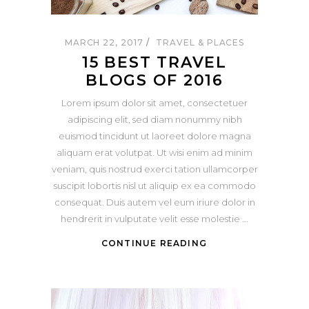
MARCH 22, 2017
TRAVEL & PLACES
15 BEST TRAVEL
BLOGS OF 2016
Lorem ipsum dolor sit amet, consectetuer
adipiscing elit, sed diam nonummy nibh
euismod tincidunt ut laoreet dolore magna
aliquam erat volutpat. Ut wisi enim ad minim
veniam, quis nostrud exerci tation ullamcorper
suscipit lobortis nisl ut aliquip ex ea commodo
consequat. Duis autem vel eum iriure dolor in
hendrerit in vulputate velit esse molestie
CONTINUE READING