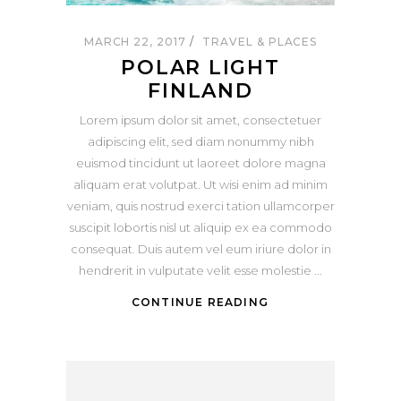
MARCH 22, 2017
TRAVEL & PLACES
POLAR LIGHT
FINLAND
Lorem ipsum dolor sit amet, consectetuer
adipiscing elit, sed diam nonummy nibh
euismod tincidunt ut laoreet dolore magna
aliquam erat volutpat. Ut wisi enim ad minim
veniam, quis nostrud exerci tation ullamcorper
suscipit lobortis nisl ut aliquip ex ea commodo
consequat. Duis autem vel eum iriure dolor in
hendrerit in vulputate velit esse molestie
CONTINUE READING