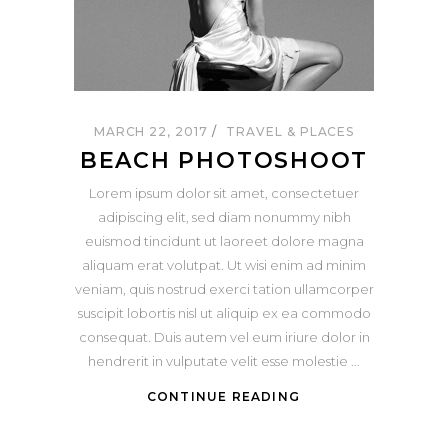
MARCH 22, 2017
TRAVEL & PLACES
BEACH PHOTOSHOOT
Lorem ipsum dolor sit amet, consectetuer
adipiscing elit, sed diam nonummy nibh
euismod tincidunt ut laoreet dolore magna
aliquam erat volutpat. Ut wisi enim ad minim
veniam, quis nostrud exerci tation ullamcorper
suscipit lobortis nisl ut aliquip ex ea commodo
consequat. Duis autem vel eum iriure dolor in
hendrerit in vulputate velit esse molestie
CONTINUE READING