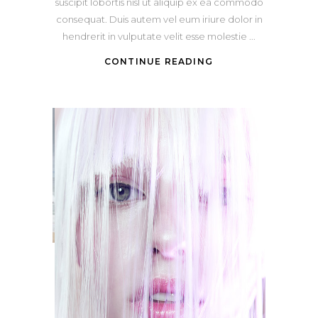
suscipit lobortis nisl ut aliquip ex ea commodo
consequat. Duis autem vel eum iriure dolor in
hendrerit in vulputate velit esse molestie
CONTINUE READING