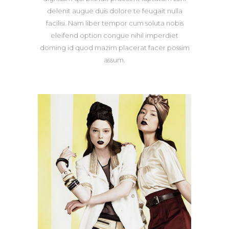
delenit augue duis dolore te feugait nulla
facilisi. Nam liber tempor cum soluta nobis
eleifend option congue nihil imperdiet
doming id quod mazim placerat facer possim
assum.