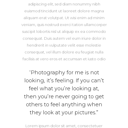
adipiscing elit, sed diam nonummy nibh
euismod tincidunt ut laoreet dolore magna
aliquam erat volutpat. Ut wisi enim ad minim
veniam, quis nostrud exerci tation ullamcorper
suscipit lobortis nisl ut aliquip ex ea commodo
consequat. Duis autem vel eum iriure dolor in
hendrerit in vulputate velit esse molestie
consequat, vel illum dolore eu feugiat nulla
facilisis at vero eros et accumsan et iusto odio
“Photography for me is not
looking, it’s feeling. If you can’t
feel what you’re looking at,
then you’re never going to get
others to feel anything when
they look at your pictures.”
Lorem ipsum dolor sit amet, consectetuer