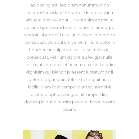
adipiscing elit, sed diam nonummy nibh
euismod tincidunt ut laoreet dolore magna
aliquam erat volutpat. Ut wisi enim ad minim
veniam, quis nostrud exerci tation ullamcorper
suscipit lobortis nisl ut aliquip ex ea commodo
consequat. Duis autem vel eum iriure dolor in
hendrerit in vulputate velit esse molestie
consequat, vel illum dolore eu feugiat nulla
facilisis at vero eros et accumsan et iusto odio
dignissim qui blandit praesent luptatum zzril
delenit augue duis dolore te feugait nulla
facilisi. Nam liber tempor cum soluta nobis
eleifend option congue nihil imperdiet
doming id quod mazim placerat facer possim
assum.