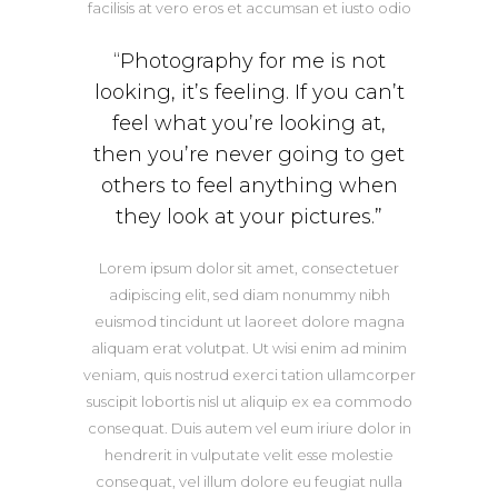
facilisis at vero eros et accumsan et iusto odio
“Photography for me is not
looking, it’s feeling. If you can’t
feel what you’re looking at,
then you’re never going to get
others to feel anything when
they look at your pictures.”
Lorem ipsum dolor sit amet, consectetuer
adipiscing elit, sed diam nonummy nibh
euismod tincidunt ut laoreet dolore magna
aliquam erat volutpat. Ut wisi enim ad minim
veniam, quis nostrud exerci tation ullamcorper
suscipit lobortis nisl ut aliquip ex ea commodo
consequat. Duis autem vel eum iriure dolor in
hendrerit in vulputate velit esse molestie
consequat, vel illum dolore eu feugiat nulla