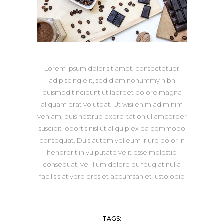
Lorem ipsum dolor sit amet, consectetuer
adipiscing elit, sed diam nonummy nibh
euismod tincidunt ut laoreet dolore magna
aliquam erat volutpat. Ut wisi enim ad minim
veniam, quis nostrud exerci tation ullamcorper
suscipit lobortis nisl ut aliquip ex ea commodo
consequat. Duis autem vel eum iriure dolor in
hendrerit in vulputate velit esse molestie
consequat, vel illum dolore eu feugiat nulla
facilisis at vero eros et accumsan et iusto odio
TAGS: