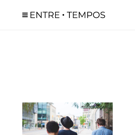
MODEL
TAG